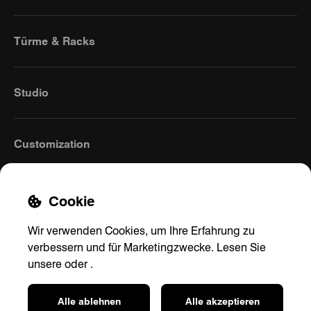
Türme & Racks
Studio
Customization
Cookie
Wir verwenden Cookies, um Ihre Erfahrung zu
verbessern und für Marketingzwecke. Lesen Sie
unsere
oder
.
Germany
(German)
Alle ablehnen
Alle akzeptieren
Kontakt
Datenschutzrichtlinie
Versand & Rücksendungen