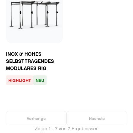
INOX 8' HOHES
SELBSTTRAGENDES
MODULARES RIG
HIGHLIGHT
NEU
Vorherige
Nächste
Zeige 1 - 7 von 7 Ergebnissen