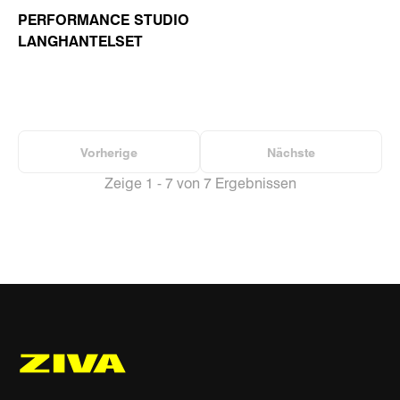
PERFORMANCE STUDIO
LANGHANTELSET
Vorherige
Nächste
Zeige 1 - 7 von 7 Ergebnissen