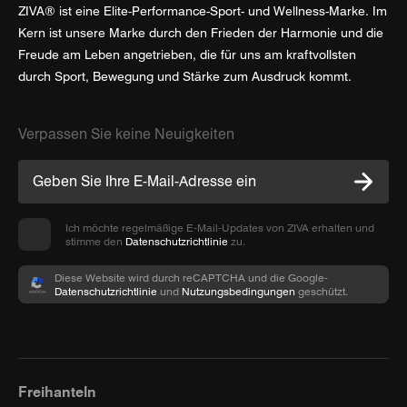
ZIVA® ist eine Elite-Performance-Sport- und Wellness-Marke. Im
Kern ist unsere Marke durch den Frieden der Harmonie und die
Freude am Leben angetrieben, die für uns am kraftvollsten
durch Sport, Bewegung und Stärke zum Ausdruck kommt.
Verpassen Sie keine Neuigkeiten
Ich möchte regelmäßige E-Mail-Updates von ZIVA erhalten und
stimme den
Datenschutzrichtlinie
zu.
Diese Website wird durch reCAPTCHA und die Google-
Datenschutzrichtlinie
und
Nutzungsbedingungen
geschützt.
Freihanteln