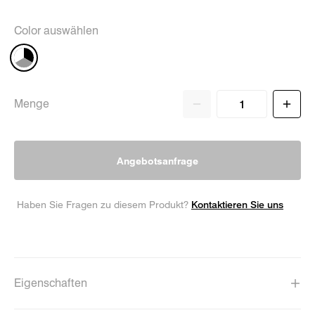
Color auswählen
Menge
Angebotsanfrage
Kontaktieren Sie uns
Haben Sie Fragen zu diesem Produkt?
Eigenschaften