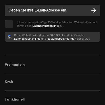
Ich möchte regelmäßige E-Mail-Updates von ZIVA erhalten und
stimme den
Datenschutzrichtlinie
zu.
Diese Website wird durch reCAPTCHA und die Google-
Datenschutzrichtlinie
und
Nutzungsbedingungen
geschützt.
Freihanteln
Kraft
Funktionell