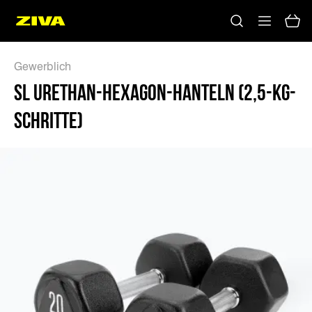
Gewerblich
SL URETHAN-HEXAGON-HANTELN (2,5-KG-
SCHRITTE)
Keine Ergebnisse
Bitte versuchen Sie es mit anderen Schlüsselwörtern