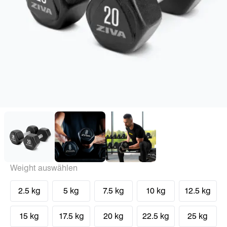
Weight auswählen
2.5 kg
5 kg
7.5 kg
10 kg
12.5 kg
15 kg
17.5 kg
20 kg
22.5 kg
25 kg