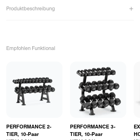
Produktbeschreibung
Empfohlen Funktional
PERFORMANCE 2-
PERFORMANCE 3-
EX
TIER, 10-Paar
TIER, 10-Paar
H