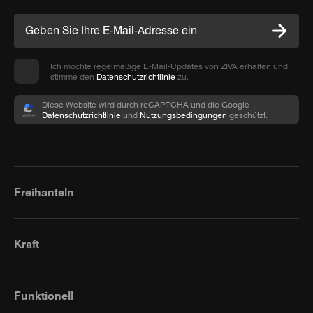
Ich möchte regelmäßige E-Mail-Updates von ZIVA erhalten und
stimme den
Datenschutzrichtlinie
zu.
Diese Website wird durch reCAPTCHA und die Google-
Datenschutzrichtlinie
und
Nutzungsbedingungen
geschützt.
Freihanteln
Kraft
Funktionell