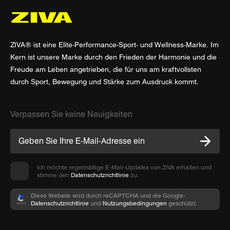
ZIVA® ist eine Elite-Performance-Sport- und Wellness-Marke. Im
Kern ist unsere Marke durch den Frieden der Harmonie und die
Freude am Leben angetrieben, die für uns am kraftvollsten
durch Sport, Bewegung und Stärke zum Ausdruck kommt.
Verpassen Sie keine Neuigkeiten
Ich möchte regelmäßige E-Mail-Updates von ZIVA erhalten und
stimme den
Datenschutzrichtlinie
zu.
Diese Website wird durch reCAPTCHA und die Google-
Datenschutzrichtlinie
und
Nutzungsbedingungen
geschützt.