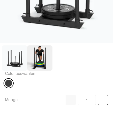
Color auswählen
Menge