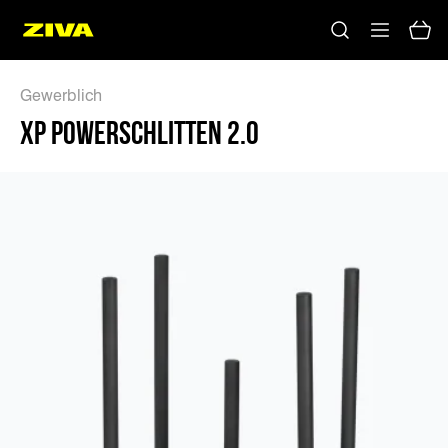
XP POWERSCHLITTEN 2.0 - ZIVA
Gewerblich
XP POWERSCHLITTEN 2.0
Keine Ergebnisse
Bitte versuchen Sie es mit anderen Schlüsselwörtern