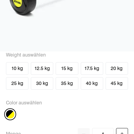
Weight auswählen
10 kg
12.5 kg
15 kg
17.5 kg
20 kg
25 kg
30 kg
35 kg
40 kg
45 kg
Color auswählen
Menge