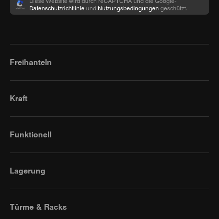
Diese Website wird durch reCAPTCHA und die Google-
Datenschutzrichtlinie
und
Nutzungsbedingungen
geschützt.
Freihanteln
Kraft
Funktionell
Lagerung
Türme & Racks