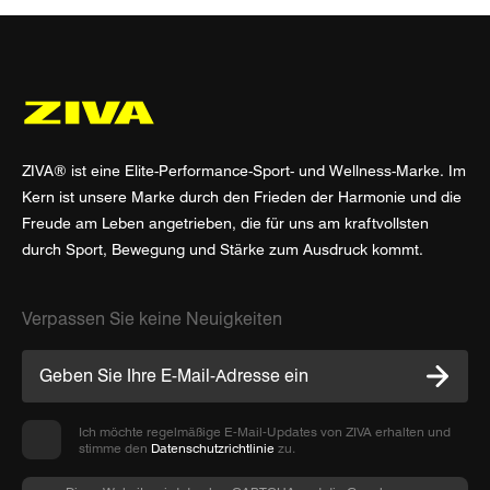
ZIVA® ist eine Elite-Performance-Sport- und Wellness-Marke. Im
Kern ist unsere Marke durch den Frieden der Harmonie und die
Freude am Leben angetrieben, die für uns am kraftvollsten
durch Sport, Bewegung und Stärke zum Ausdruck kommt.
Verpassen Sie keine Neuigkeiten
Ich möchte regelmäßige E-Mail-Updates von ZIVA erhalten und
stimme den
Datenschutzrichtlinie
zu.