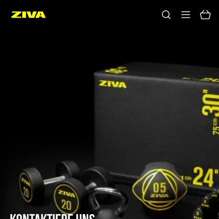
Keine Ergebnisse
Bitte versuchen Sie es mit anderen Schlüsselwörtern