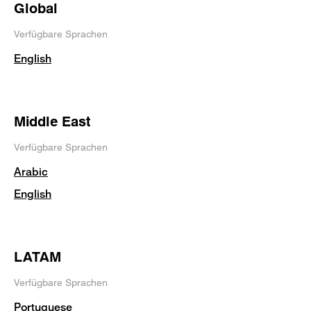
Global
Verfügbare Sprachen
English
Middle East
Verfügbare Sprachen
Arabic
English
LATAM
Verfügbare Sprachen
Portuguese