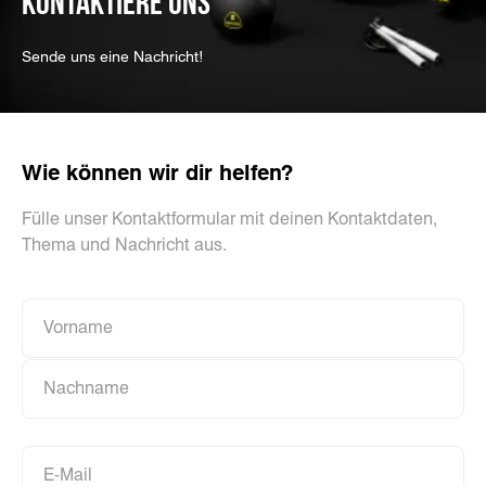
KONTAKTIERE UNS
Sende uns eine Nachricht!
Wie können wir dir helfen?
Fülle unser Kontaktformular mit deinen Kontaktdaten,
Thema und Nachricht aus.
Vorname
Vorname
Nachname
Nachname
E-Mail
E-Mail