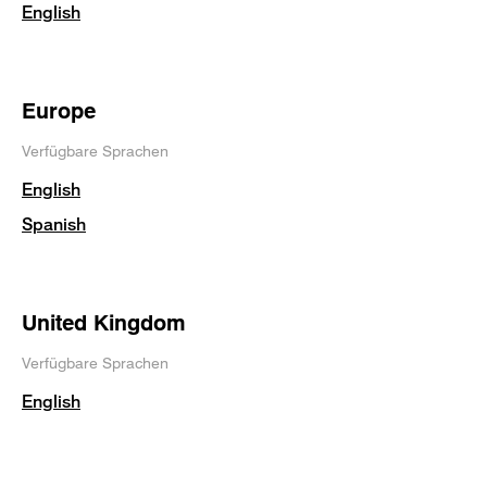
English
Europe
Verfügbare Sprachen
English
Spanish
United Kingdom
Verfügbare Sprachen
English