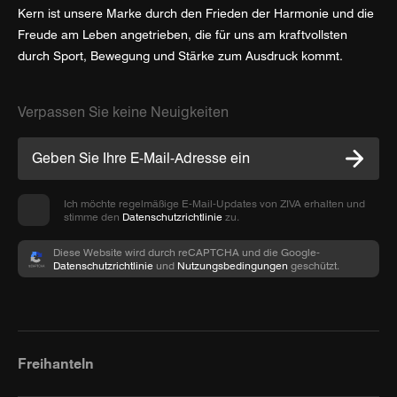
Kern ist unsere Marke durch den Frieden der Harmonie und die
Freude am Leben angetrieben, die für uns am kraftvollsten
durch Sport, Bewegung und Stärke zum Ausdruck kommt.
Verpassen Sie keine Neuigkeiten
Ich möchte regelmäßige E-Mail-Updates von ZIVA erhalten und
stimme den
Datenschutzrichtlinie
zu.
Diese Website wird durch reCAPTCHA und die Google-
Datenschutzrichtlinie
und
Nutzungsbedingungen
geschützt.
Freihanteln