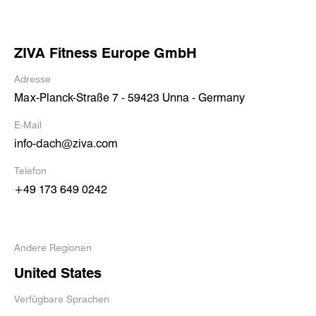
ZIVA Fitness Europe GmbH
Adresse
Max-Planck-Straße 7 - 59423 Unna - Germany
E-Mail
info-dach@ziva.com
Telefon
+49 173 649 0242
Andere Regionen
United States
Verfügbare Sprachen