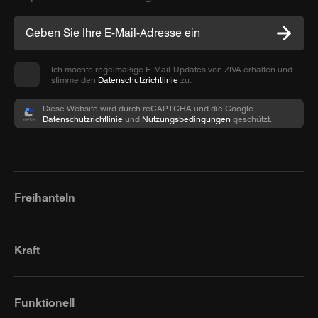
Ich möchte regelmäßige E-Mail-Updates von ZIVA erhalten und
stimme den
Datenschutzrichtlinie
zu.
Diese Website wird durch reCAPTCHA und die Google-
Datenschutzrichtlinie
und
Nutzungsbedingungen
geschützt.
Freihanteln
Kraft
Funktionell