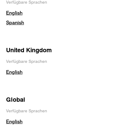
Verfügbare Sprachen
English
Spanish
United Kingdom
Verfügbare Sprachen
English
Global
Verfügbare Sprachen
English