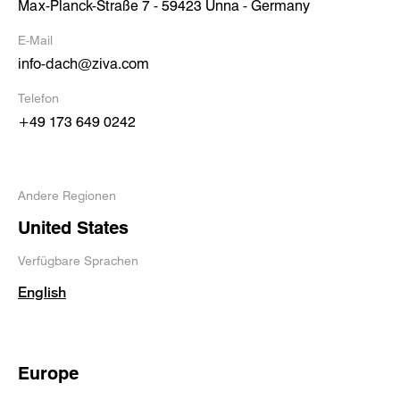
Max-Planck-Straße 7 - 59423 Unna - Germany
E-Mail
info-dach@ziva.com
Telefon
+49 173 649 0242
Andere Regionen
United States
Verfügbare Sprachen
English
Europe