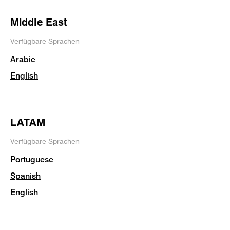
Middle East
Verfügbare Sprachen
Arabic
English
LATAM
Verfügbare Sprachen
Portuguese
Spanish
English