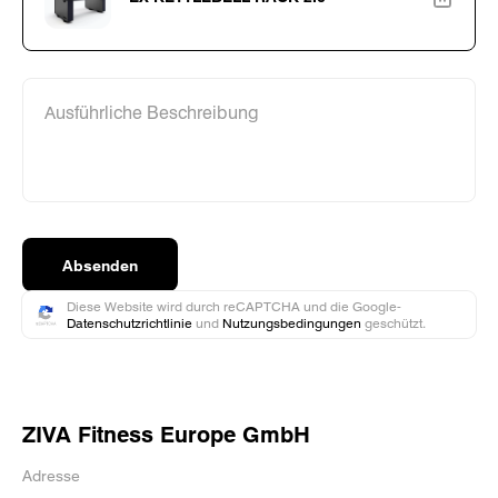
Ausführliche Beschreibung
Absenden
Diese Website wird durch reCAPTCHA und die Google-
Datenschutzrichtlinie
und
Nutzungsbedingungen
geschützt.
ZIVA Fitness Europe GmbH
Adresse