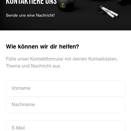
KONTAKTIERE UNS
Sende uns eine Nachricht!
Wie können wir dir helfen?
Fülle unser Kontaktformular mit deinen Kontaktdaten,
Thema und Nachricht aus.
Vorname
Vorname
Nachname
Nachname
E-Mail
E-Mail