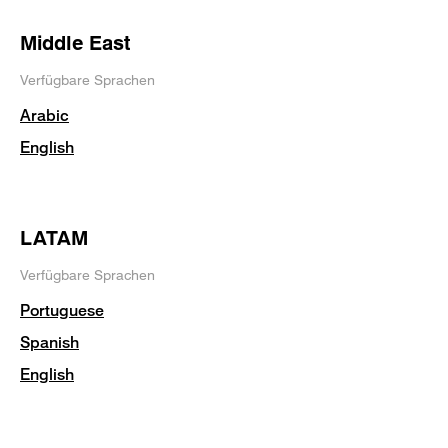
Middle East
Verfügbare Sprachen
Arabic
English
LATAM
Verfügbare Sprachen
Portuguese
Spanish
English