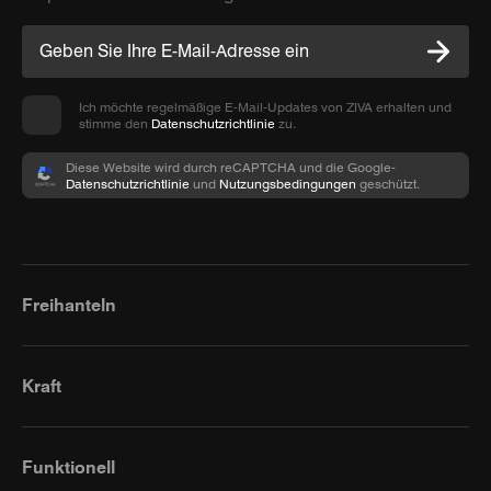
Ich möchte regelmäßige E-Mail-Updates von ZIVA erhalten und
stimme den
Datenschutzrichtlinie
zu.
Diese Website wird durch reCAPTCHA und die Google-
Datenschutzrichtlinie
und
Nutzungsbedingungen
geschützt.
Freihanteln
Kraft
Funktionell