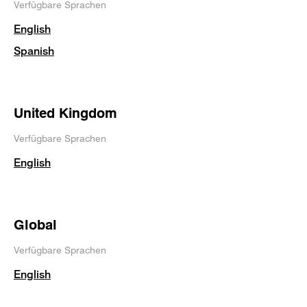
Verfügbare Sprachen
English
Spanish
United Kingdom
Verfügbare Sprachen
English
Global
Verfügbare Sprachen
English