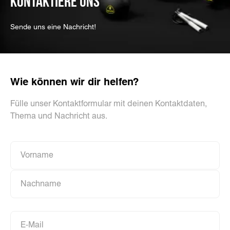
KONTAKTIERE UNS
Sende uns eine Nachricht!
Wie können wir dir helfen?
Fülle unser Kontaktformular mit deinen Kontaktdaten,
Thema und Nachricht aus.
Vorname
Vorname
Nachname
Nachname
E-Mail
E-Mail