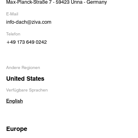
Max-Planck-Straße 7 - 59423 Unna - Germany
E-Mail
info-dach@ziva.com
Telefon
+49 173 649 0242
Andere Regionen
United States
Verfügbare Sprachen
English
Europe