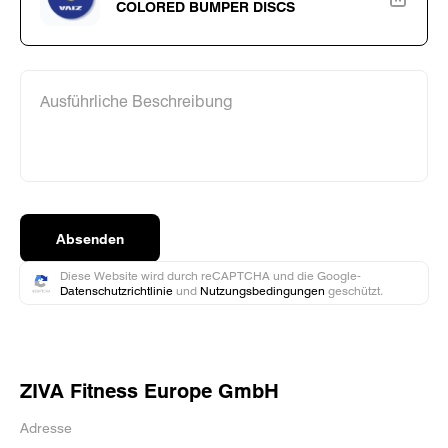
COLORED BUMPER DISCS
Ausführliche Beschreibung
Absenden
Diese Website wird durch reCAPTCHA und die Google-
Datenschutzrichtlinie
und
Nutzungsbedingungen
geschützt.
ZIVA Fitness Europe GmbH
Adresse