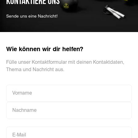
KONTAKTIERE UNS
Sende uns eine Nachricht!
Wie können wir dir helfen?
Fülle unser Kontaktformular mit deinen Kontaktdaten,
Thema und Nachricht aus.
Vorname
Vorname
Nachname
Nachname
E-Mail
E-Mail