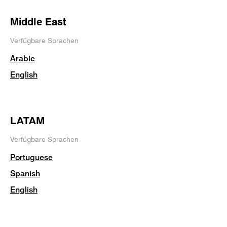
Middle East
Verfügbare Sprachen
Arabic
English
LATAM
Verfügbare Sprachen
Portuguese
Spanish
English