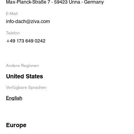
Max-Planck-Straße 7 - 59423 Unna - Germany
E-Mail
info-dach@ziva.com
Telefon
+49 173 649 0242
Andere Regionen
United States
Verfügbare Sprachen
English
Europe