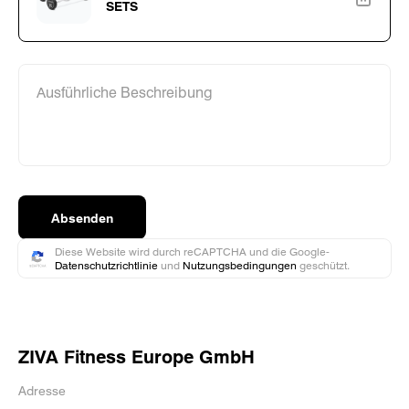
SETS
Ausführliche Beschreibung
Absenden
Diese Website wird durch reCAPTCHA und die Google-
Datenschutzrichtlinie
und
Nutzungsbedingungen
geschützt.
ZIVA Fitness Europe GmbH
Adresse