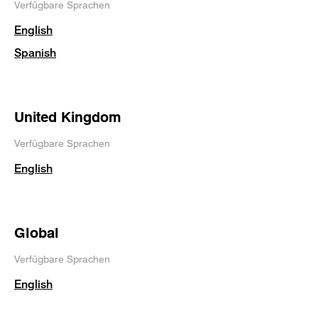
Verfügbare Sprachen
English
Spanish
United Kingdom
Verfügbare Sprachen
English
Global
Verfügbare Sprachen
English