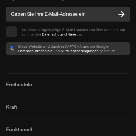
Ich möchte regelmäßige E-Mail-Updates von ZIVA erhalten und
stimme den
Datenschutzrichtlinie
zu.
Diese Website wird durch reCAPTCHA und die Google-
Datenschutzrichtlinie
und
Nutzungsbedingungen
geschützt.
Freihanteln
Kraft
Funktionell